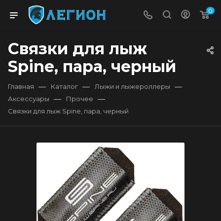
0
Связки для лыж
Spine, пара, черный
—
—
—
Главная
Каталог
Лыжи и лыжероллеры
—
—
Аксессуары
Прочее
Связки для лыж Spine, пара, черный