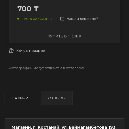
700
₸
Нашли дешевле?
Есть в наличии
: 3
КУПИТЬ В 1 КЛИК
Хочу в подарок
Фотографии могут отличаться от товара!
НАЛИЧИЕ
ОТЗЫВЫ
Магазин, г. Костанай, ул. Баймагамбетова 193,