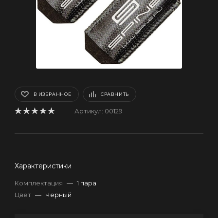
В ИЗБРАННОЕ
СРАВНИТЬ
Артикул:
00129
Характеристики
Комплектация
—
1 пара
Цвет
—
Черный