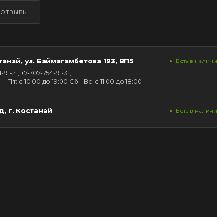
ОТЗЫВЫ
танай, ул. Баймагамбетова 193, ВП5
Есть в наличии
91-31, +7-707-754-91-31,
Пт: с 10:00 до 19:00 Сб - Вс: с 11:00 до 18:00
, г. Костанай
Есть в наличи