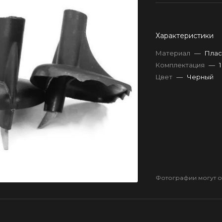
Характеристики
Материал
—
Плас
Комплектация
—
Цвет
—
Черный
Фотографии могут от