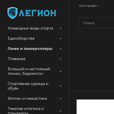
Костанай
Командные виды спорта
Единоборства
Лыжи и лыжероллеры
Плавание
Большой и настольный
теннис, бадминтон
Спортивная одежда и
обувь
Фитнес и гимнастика
Тяжелая атлетика и
тренажеры