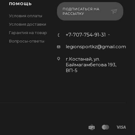
ПОМОЩЬ
ПОДПИСАТЬСЯ НА
РАССЫЛКУ
Условия оплаты
Условия доставки
Гарантия на товар
+7-707-754-91-31
Вопросы-ответы
legionsportkz@gmail.com
г.Костанай, ул.
Баймагамбетова 193,
ВП-5