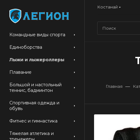
Костанай
Командные виды спорта
Единоборства
Лыжи и лыжероллеры
Плавание
Большой и настольный
—
Главная
Ка
теннис, бадминтон
Спортивная одежда и
обувь
Фитнес и гимнастика
Тяжелая атлетика и
тренажеры