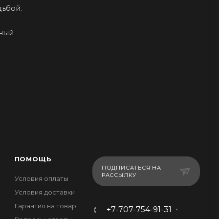
дьбой.
ьный
ПОМОЩЬ
ПОДПИСАТЬСЯ НА
РАССЫЛКУ
Условия оплаты
Условия доставки
Гарантия на товар
+7-707-754-91-31