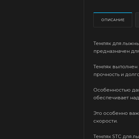
ОПИСАНИЕ
Темляк для лыжны
предназначен для
Темляк выполнен 
прочность и долг
Особенностью дан
обеспечивает над
Это особенно ва
скорости.
Темляк STC для лы