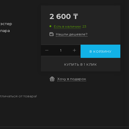
2 600
₸
эстер
Есть в наличии
: 23
1 пара
Нашли дешевле?
В КОРЗИНУ
КУПИТЬ В 1 КЛИК
Хочу в подарок
личаться от товара!