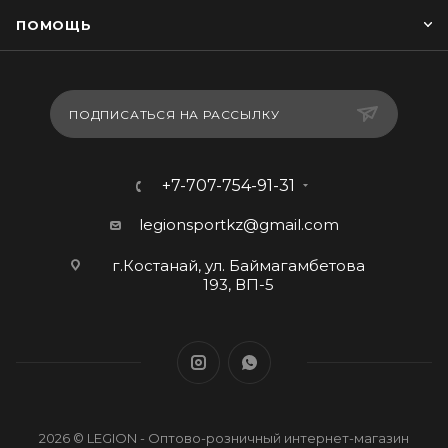
ПОМОЩЬ
ПОДПИСАТЬСЯ НА РАССЫЛКУ
+7-707-754-91-31
legionsportkz@gmail.com
г.Костанай, ул. Баймагамбетова
193, ВП-5
2026 © LEGION - Оптово-розничный интернет-магазин