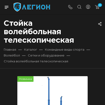
0
Стойка
волейбольная
телескопическая
—
—
—
Главная
Каталог
Командные виды спорта
—
—
Волейбол
Сетки и оборудование
Стойка волейбольная телескопическая
Новинка