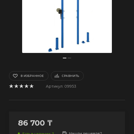
В ИЗБРАННОЕ
СРАВНИТЬ
Артикул:
09953
86 700
₸
Нашли дешевле?
Есть в наличии
: 3