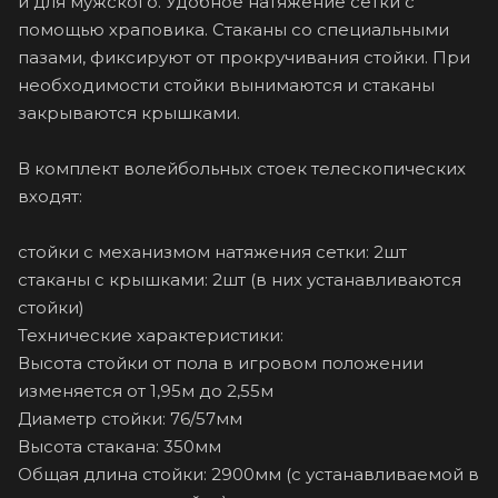
и для мужского. Удобное натяжение сетки с
помощью храповика. Стаканы со специальными
пазами, фиксируют от прокручивания стойки. При
необходимости стойки вынимаются и стаканы
закрываются крышками.
В комплект волейбольных стоек телескопических
входят:
стойки с механизмом натяжения сетки: 2шт
стаканы с крышками: 2шт (в них устанавливаются
стойки)
Технические характеристики:
Высота стойки от пола в игровом положении
изменяется от 1,95м до 2,55м
Диаметр стойки: 76/57мм
Высота стакана: 350мм
Общая длина стойки: 2900мм (с устанавливаемой в