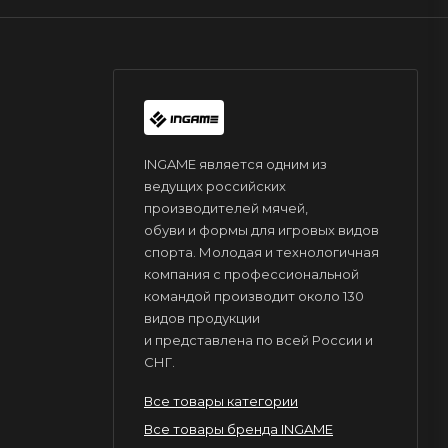
INGAME является одним из
ведущих российских
производителей мячей,
обуви и формы для игровых видов
спорта. Молодая и технологичная
компания с профессиональной
командой производит около 130
видов продукции
и представлена по всей России и
СНГ.
Все товары категории
Все товары бренда INGAME