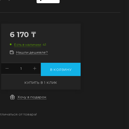
6 170
₸
Есть в наличии
: 41
Нашли дешевле?
В КОРЗИНУ
КУПИТЬ В 1 КЛИК
Хочу в подарок
личаться от товара!