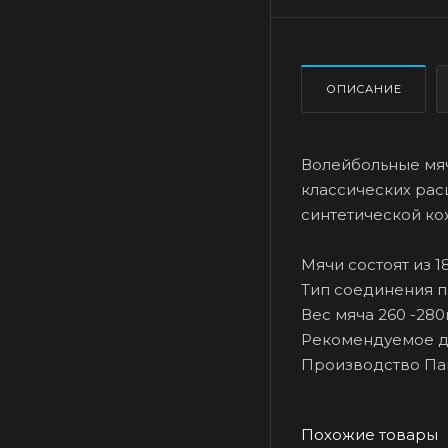
ОПИСАНИЕ
Волейбольные мяч
классических рас
синтетической ко
Мячи состоят из 
Тип соединения п
Вес мяча 260 -280г
Рекомендуемое да
Производство Па
Похожие товары