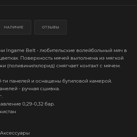
НАЛИЧИЕ
ОТЗЫВЫ
и Ingame Belt - любительские волейбольный мяч в
цветках. Поверхность мячей выполнена из мягкой
жи (поливинилхлорид) смягчает контакт с мячем.
18-ти панелей и оснащены бутиловой камерой.
анелей - ручная сшивка.
.
вление 0,29-0,32 бар.
кистан
Аксессуары