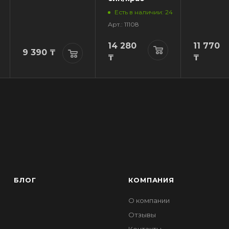
Есть в наличии: 24
Арт.: 11108
14 280
11 770
9 390
₸
₸
₸
БЛОГ
КОМПАНИЯ
О компании
Отзывы