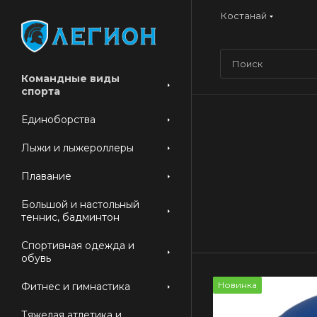
Костанай
Командные виды
спорта
Единоборства
Лыжи и лыжероллеры
Плавание
Большой и настольный
теннис, бадминтон
Спортивная одежда и
обувь
Новинка
Фитнес и гимнастика
Тяжелая атлетика и