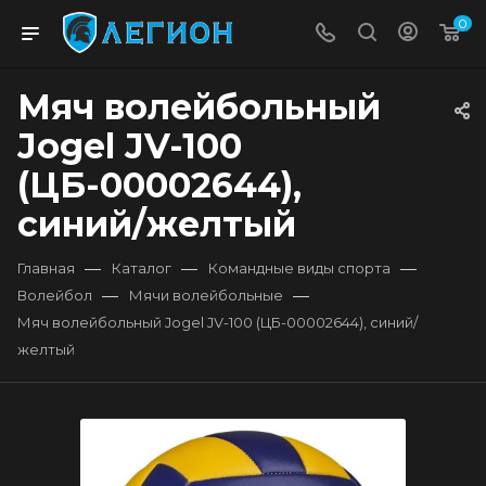
0
Мяч волейбольный
Jogel JV-100
(ЦБ-00002644),
синий/желтый
—
—
—
Главная
Каталог
Командные виды спорта
—
—
Волейбол
Мячи волейбольные
Мяч волейбольный Jogel JV-100 (ЦБ-00002644), синий/
желтый