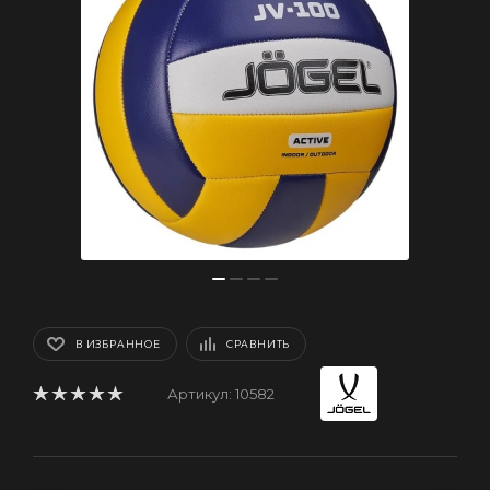
В ИЗБРАННОЕ
СРАВНИТЬ
Артикул:
10582