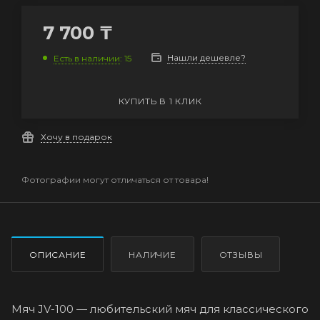
7 700
₸
Нашли дешевле?
Есть в наличии
: 15
КУПИТЬ В 1 КЛИК
Хочу в подарок
Фотографии могут отличаться от товара!
ОПИСАНИЕ
НАЛИЧИЕ
ОТЗЫВЫ
Мяч JV-100 — любительский мяч для классического