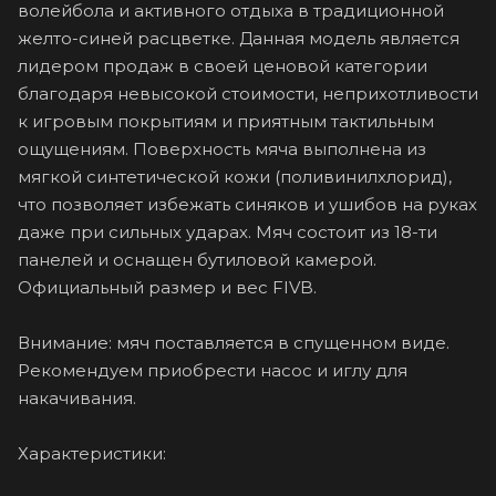
волейбола и активного отдыха в традиционной
желто-синей расцветке. Данная модель является
лидером продаж в своей ценовой категории
благодаря невысокой стоимости, неприхотливости
к игровым покрытиям и приятным тактильным
ощущениям. Поверхность мяча выполнена из
мягкой синтетической кожи (поливинилхлорид),
что позволяет избежать синяков и ушибов на руках
даже при сильных ударах. Мяч состоит из 18-ти
панелей и оснащен бутиловой камерой.
Официальный размер и вес FIVB.
Внимание: мяч поставляется в спущенном виде.
Рекомендуем приобрести насос и иглу для
накачивания.
Характеристики: