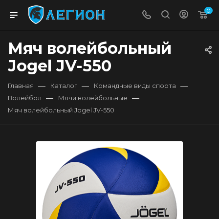
0
Мяч волейбольный
Jogel JV-550
—
—
—
Главная
Каталог
Командные виды спорта
—
—
Волейбол
Мячи волейбольные
Мяч волейбольный Jogel JV-550