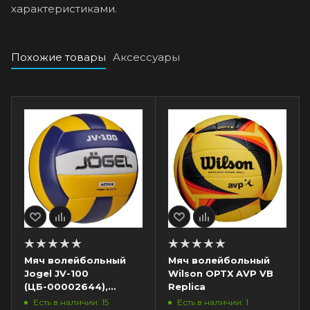
характеристиками.
Похожие товары
Аксессуары
Мяч волейбольный
Мяч волейбольный
Jogel JV-100
Wilson OPTX AVP VB
(ЦБ-00002644),
Replica
синий/желтый
Есть в наличии: 15
Есть в наличии: 1