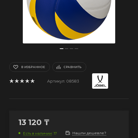
В ИЗБРАННОЕ
СРАВНИТЬ
Артикул:
08583
13 120
₸
Нашли дешевле?
Есть в наличии
: 17