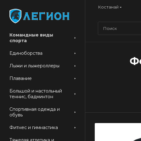
Костанай
Командные виды
спорта
Единоборства
Ф
Лыжи и лыжероллеры
Плавание
Большой и настольный
теннис, бадминтон
Спортивная одежда и
обувь
Фитнес и гимнастика
Тяжелая атлетика и