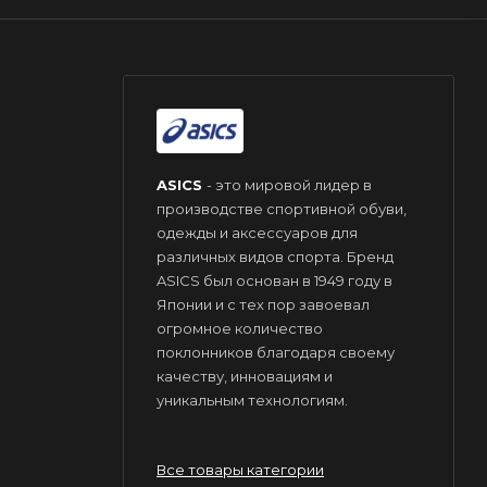
ASICS
- это мировой лидер в
производстве спортивной обуви,
одежды и аксессуаров для
различных видов спорта. Бренд
ASICS был основан в 1949 году в
Японии и с тех пор завоевал
огромное количество
поклонников благодаря своему
качеству, инновациям и
уникальным технологиям.
Все товары категории