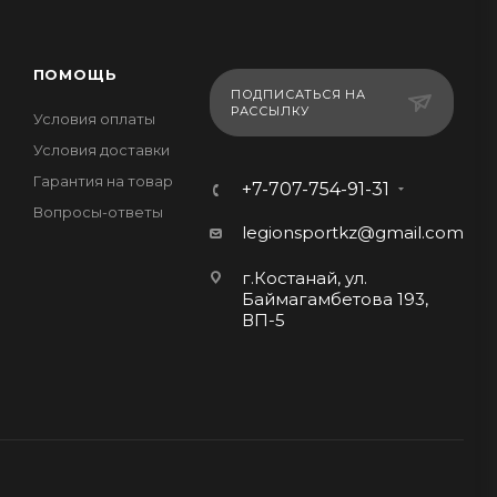
ПОМОЩЬ
ПОДПИСАТЬСЯ НА
РАССЫЛКУ
Условия оплаты
Условия доставки
Гарантия на товар
+7-707-754-91-31
Вопросы-ответы
legionsportkz@gmail.com
г.Костанай, ул.
Баймагамбетова 193,
ВП-5