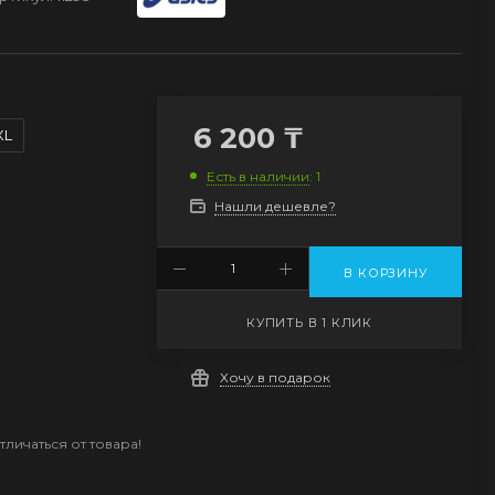
6 200
₸
XL
Есть в наличии
: 1
Нашли дешевле?
В КОРЗИНУ
КУПИТЬ В 1 КЛИК
Хочу в подарок
личаться от товара!