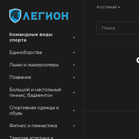
Костанай
Командные виды
спорта
Единоборства
Лыжи и лыжероллеры
Плавание
Большой и настольный
теннис, бадминтон
Спортивная одежда и
обувь
Фитнес и гимнастика
Тяжелая атлетика и