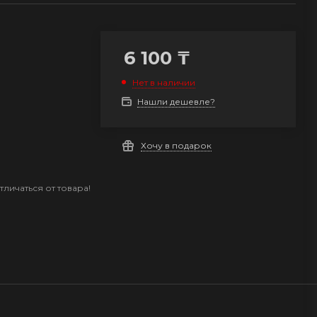
6 100
₸
Нет в наличии
Нашли дешевле?
Хочу в подарок
личаться от товара!