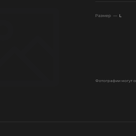
Размер
—
L
Фотографии могут от