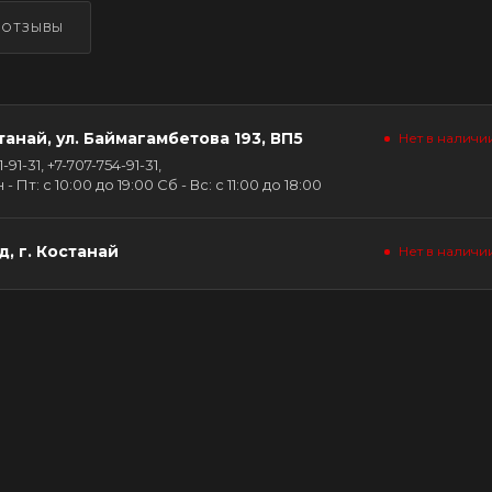
ОТЗЫВЫ
танай, ул. Баймагамбетова 193, ВП5
Нет в наличи
91-31, +7-707-754-91-31,
Пт: с 10:00 до 19:00 Сб - Вс: с 11:00 до 18:00
, г. Костанай
Нет в наличи