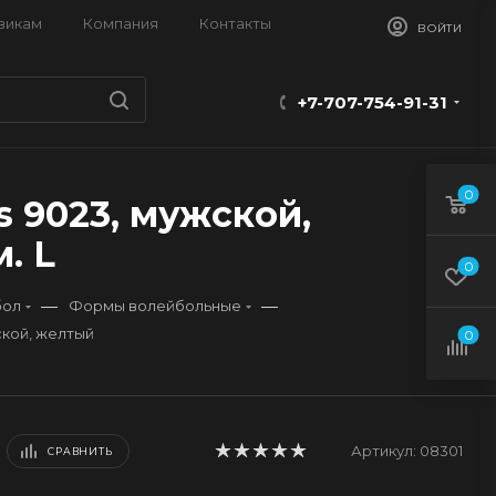
викам
Компания
Контакты
ВОЙТИ
+7-707-754-91-31
0
 9023, мужской,
. L
0
—
—
бол
Формы волейбольные
ской, желтый
0
Артикул:
08301
СРАВНИТЬ