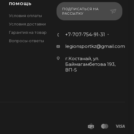
ПОМОЩЬ
ПОДПИСАТЬСЯ НА
РАССЫЛКУ
Условия оплаты
Условия доставки
Гарантия на товар
+7-707-754-91-31
Вопросы-ответы
legionsportkz@gmail.com
г.Костанай, ул.
Баймагамбетова 193,
ВП-5