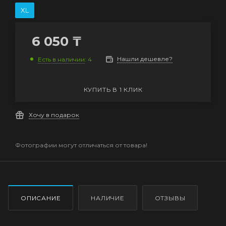
XL
6 050
₸
Нашли дешевле?
Есть в наличии
: 4
КУПИТЬ В 1 КЛИК
Хочу в подарок
Фотографии могут отличаться от товара!
ОПИСАНИЕ
НАЛИЧИЕ
ОТЗЫВЫ