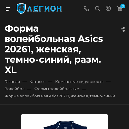
0
Форма
волейбольная Asics
20261, женская,
темно-синий, разм.
XL
—
—
—
Главная
Каталог
Командные виды спорта
—
—
Волейбол
Формы волейбольные
Форма волейбольная Asics 20261, женская, темно-синий