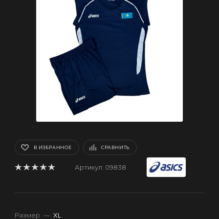
В ИЗБРАННОЕ
СРАВНИТЬ
Артикул:
09838
Размер
—
XL