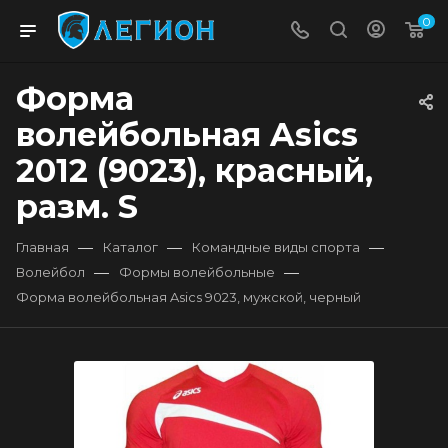
0
Форма
волейбольная Asics
2012 (9023), красный,
разм. S
—
—
—
Главная
Каталог
Командные виды спорта
—
—
Волейбол
Формы волейбольные
Форма волейбольная Asics 9023, мужской, черный