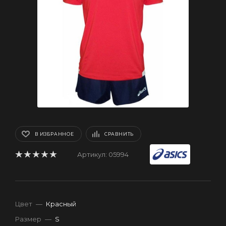
В ИЗБРАННОЕ
СРАВНИТЬ
Артикул:
05994
Цвет
—
Красный
Размер
—
S