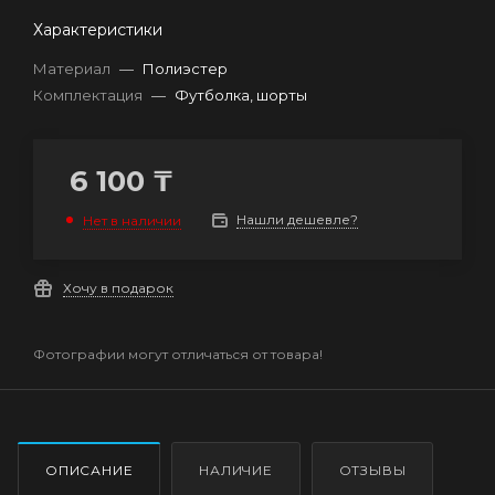
Характеристики
Материал
—
Полиэстер
Комплектация
—
Футболка, шорты
6 100
₸
Нашли дешевле?
Нет в наличии
Хочу в подарок
Фотографии могут отличаться от товара!
ОПИСАНИЕ
НАЛИЧИЕ
ОТЗЫВЫ