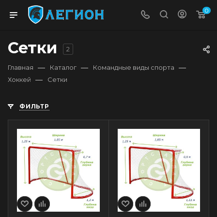
0
Сетки
2
—
—
—
Главная
Каталог
Командные виды спорта
—
Хоккей
Сетки
ФИЛЬТР