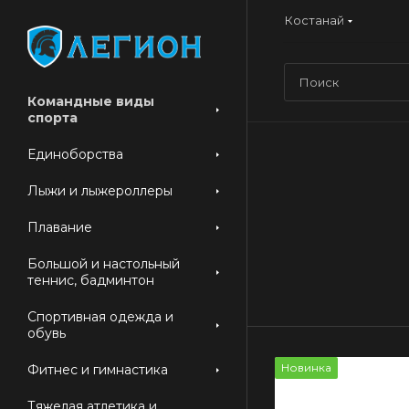
Костанай
Командные виды
спорта
Единоборства
Лыжи и лыжероллеры
Плавание
Большой и настольный
теннис, бадминтон
Спортивная одежда и
обувь
Новинка
Фитнес и гимнастика
Тяжелая атлетика и