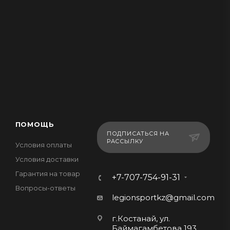
ПОМОЩЬ
ПОДПИСАТЬСЯ НА
РАССЫЛКУ
Условия оплаты
Условия доставки
Гарантия на товар
+7-707-754-91-31
Вопросы-ответы
legionsportkz@gmail.com
г.Костанай, ул.
Баймагамбетова 193,