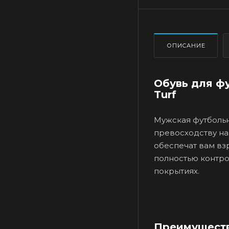
ОПИСАНИЕ
Обувь для фу
Turf
Мужская футбольн
превосходству на
обеспечат вам вз
полностью контро
покрытиях.
Преимуществ