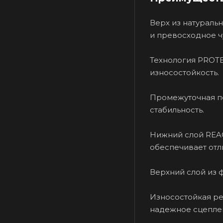
Верх из натураль
и превосходное ч
Технология PROTE
износостойкость.
Промежуточная по
стабильность.
Нижний слой REAC
обеспечивает отл
Верхний слой из 
Износостойкая ре
надежное сцепле