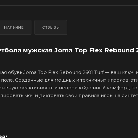
НАЛИЧИЕ
ОТЗЫВЫ
тбола мужская Joma Top Flex Rebound 
ая обувь Joma Top Flex Rebound 2601 Turf — ваш ключ 
 поле. Созданные для мощных и техничных игроков, эти
рывную реактивность и непревзойденный комфорт, по
лировать мяч и диктовать свои правила игры на синте
а: