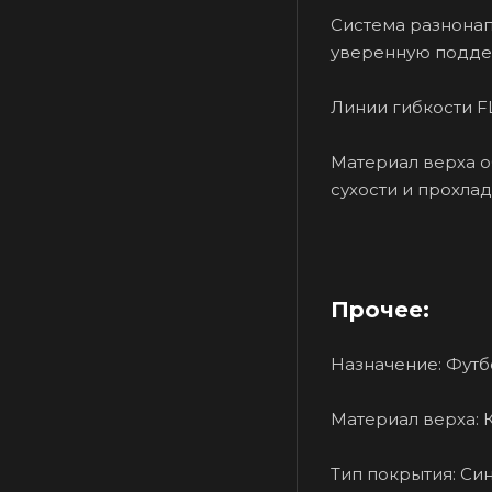
Система разнонап
уверенную подде
Линии гибкости F
Материал верха о
сухости и прохлад
Прочее:
Назначение: Футб
Материал верха: 
Тип покрытия: Си