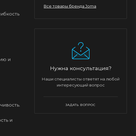
Все товары бренда Joma
гибкость
ию и
Нужна консультация?
Наши специалисты ответят на любой
и
интересующий вопрос
чивость.
ЗАДАТЬ ВОПРОС
сть и