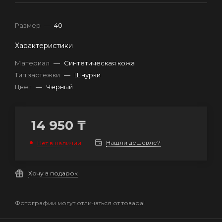
Размер
—
40
Характеристики
Материал
—
Синтетическая кожа
Тип застежки
—
Шнурки
Цвет
—
Черный
14 950
₸
Нашли дешевле?
Нет в наличии
Хочу в подарок
Фотографии могут отличаться от товара!