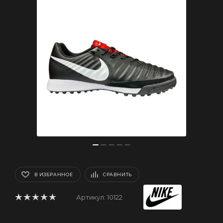
В ИЗБРАННОЕ
СРАВНИТЬ
Артикул:
10122