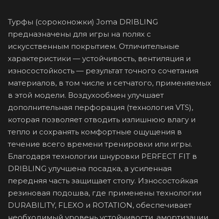
Турфы (сороконожки) Joma DRIBLING
предназначены для игры на полях с
искусственным покрытием. Отличительные
характеристики — устойчивость, вентиляция и
износостойкость — результат точного сочетания
материалов, в том числе и сетчатого, применяемых
в этой модели. Воздухообмен улучшает
дополнительная перфорация (технология VTS),
которая позволяет отводить излишнюю влагу и
тепло и сохранять комфортные ощущения в
течение всего времени тренировки или игры.
Благодаря технологии шнуровки PERFECT FIT в
DRIBLING улучшена посадка, а усиленная
передняя часть защищает стопу. Износостойкая
резиновая подошва, где применены технологии
DURABILITY, FLEXO и ROTATION, обеспечивает
необходимый уровень устойчивости, амортизации