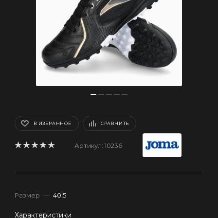
В ИЗБРАННОЕ
СРАВНИТЬ
Артикул:
10236
Размер
—
40,5
Характеристики