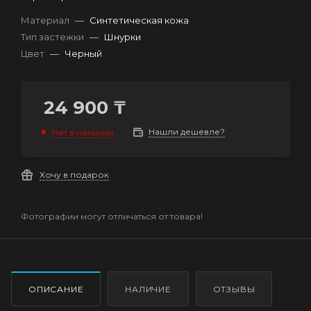
Материал
—
Синтетическая кожа
Тип застежки
—
Шнурки
Цвет
—
Черный
24 900
₸
Нашли дешевле?
Нет в наличии
Хочу в подарок
Фотографии могут отличаться от товара!
ОПИСАНИЕ
НАЛИЧИЕ
ОТЗЫВЫ