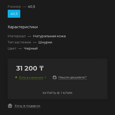
Размер
—
40,5
40,5
Характеристики
Материал
—
Натуральная кожа
Тип застежки
—
Шнурки
Цвет
—
Черный
31 200
₸
Нашли дешевле?
Есть в наличии
: 1
КУПИТЬ В 1 КЛИК
Хочу в подарок