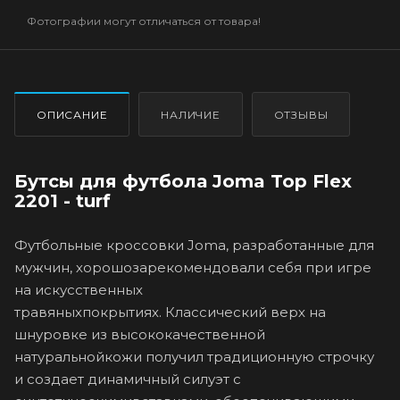
Фотографии могут отличаться от товара!
ОПИСАНИЕ
НАЛИЧИЕ
ОТЗЫВЫ
Бутсы для футбола Joma Top Flex
2201 - turf
Футбольные кроссовки Joma, разработанные для
мужчин, хорошозарекомендовали себя при игре
на искусственных
травяныхпокрытиях. Классический верх на
шнуровке из высококачественной
натуральнойкожи получил традиционную строчку
и создает динамичный силуэт с