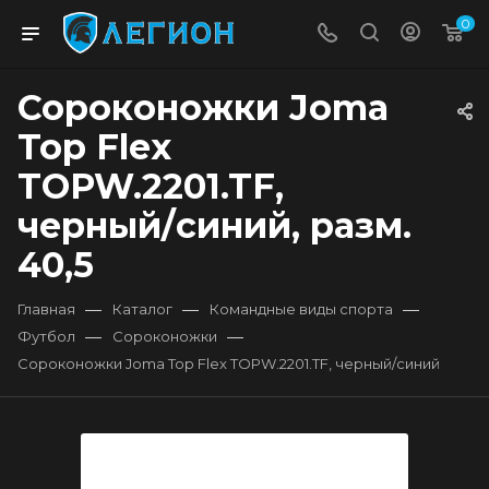
0
Сороконожки Joma
Top Flex
TOPW.2201.TF,
черный/синий, разм.
40,5
—
—
—
Главная
Каталог
Командные виды спорта
—
—
Футбол
Сороконожки
Сороконожки Joma Top Flex TOPW.2201.TF, черный/синий