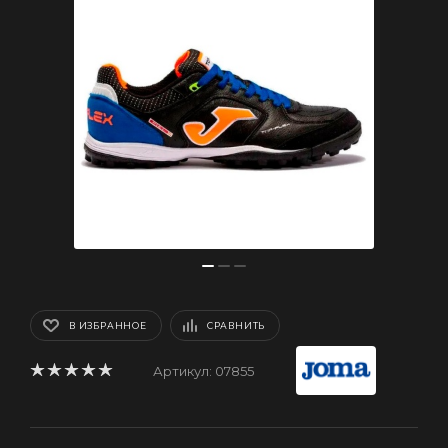
В ИЗБРАННОЕ
СРАВНИТЬ
Артикул:
07855