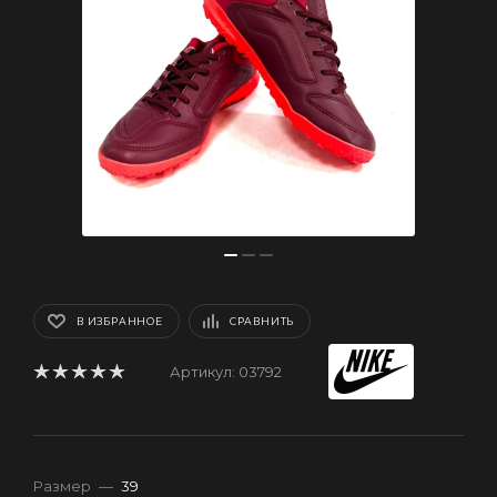
В ИЗБРАННОЕ
СРАВНИТЬ
Артикул:
03792
Размер
—
39