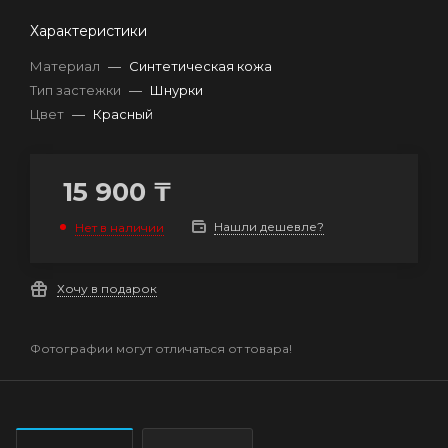
Характеристики
Материал
—
Синтетическая кожа
Тип застежки
—
Шнурки
Цвет
—
Красный
15 900
₸
Нашли дешевле?
Нет в наличии
Хочу в подарок
Фотографии могут отличаться от товара!