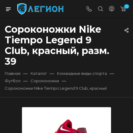
0
Сороконожки Nike
Tiempo Legend 9
Club, красный, разм.
39
—
—
—
Главная
Каталог
Командные виды спорта
—
—
Футбол
Сороконожки
Сороконожки Nike Tiempo Legend 9 Club, красный