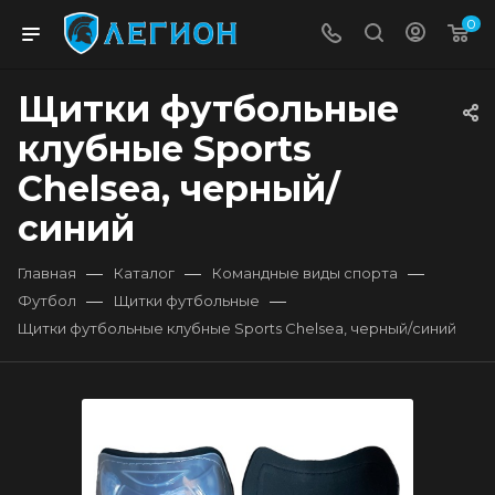
0
Щитки футбольные
клубные Sports
Chelsea, черный/
синий
—
—
—
Главная
Каталог
Командные виды спорта
—
—
Футбол
Щитки футбольные
Щитки футбольные клубные Sports Chelsea, черный/синий