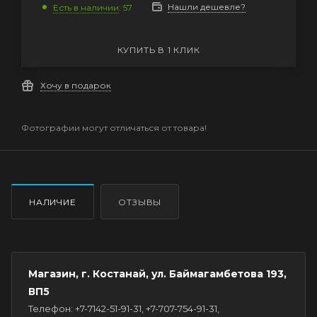
Нашли дешевле?
Есть в наличии
: 57
КУПИТЬ В 1 КЛИК
Хочу в подарок
Фотографии могут отличаться от товара!
НАЛИЧИЕ
ОТЗЫВЫ
Магазин, г. Костанай, ул. Баймагамбетова 193,
ВП5
Телефон: +7-7142-51-91-31, +7-707-754-91-31,