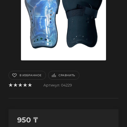
В ИЗБРАННОЕ
СРАВНИТЬ
Артикул:
04229
950
₸