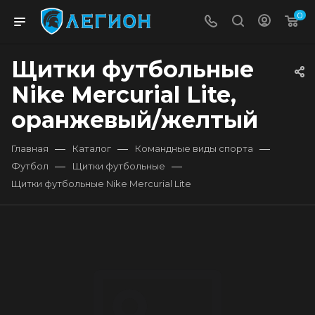
0
Щитки футбольные
Nike Mercurial Lite,
оранжевый/желтый
—
—
—
Главная
Каталог
Командные виды спорта
—
—
Футбол
Щитки футбольные
Щитки футбольные Nike Mercurial Lite