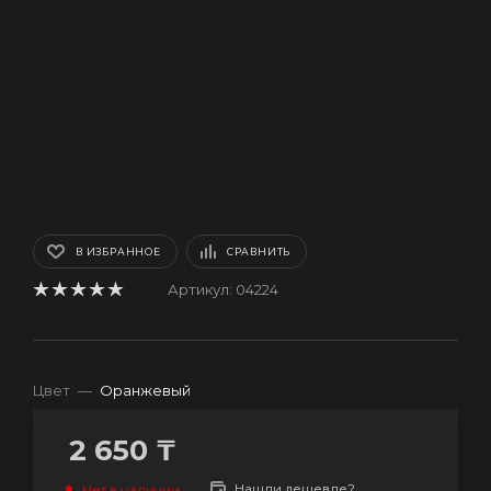
В ИЗБРАННОЕ
СРАВНИТЬ
Артикул:
04224
Цвет
—
Оранжевый
2 650
₸
Нашли дешевле?
Нет в наличии