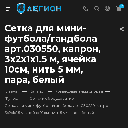
0
Сетка для мини-
футбола/гандбола
арт.030550, капрон,
3х2х1х1.5 м, ячейка
10см, нить 5 мм,
пара, белый
—
—
—
Главная
Каталог
Командные виды спорта
—
—
Футбол
Сетки и оборудование
Сетка для мини-футбола/гандбола арт.030550, капрон,
3х2х1х1.5 м, ячейка 10см, нить 5 мм, пара, белый