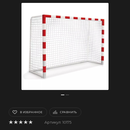
В ИЗБРАННОЕ
СРАВНИТЬ
Артикул:
10175