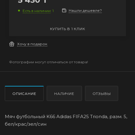
5 430
₸
Нашли дешевле?
Есть в наличии
: 1
КУПИТЬ В 1 КЛИК
Хочу в подарок
Фотографии могут отличаться от товара!
ОПИСАНИЕ
НАЛИЧИЕ
ОТЗЫВЫ
Мяч футбольный K66 Adidas FIFA25 Trionda, разм. 5,
бел/крас/зел/син