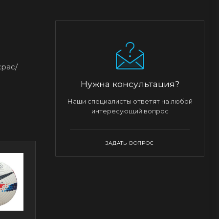
крас/
Нужна консультация?
Наши специалисты ответят на любой
интересующий вопрос
ЗАДАТЬ ВОПРОС
Новинка
Н