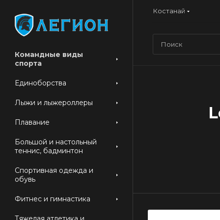
Костанай
Командные виды
спорта
Единоборства
Лыжи и лыжероллеры
L
Плавание
Большой и настольный
теннис, бадминтон
Спортивная одежда и
обувь
Фитнес и гимнастика
Тяжелая атлетика и