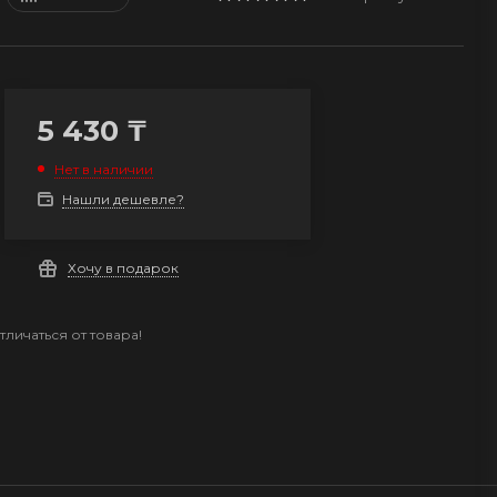
5 430
₸
Нет в наличии
Нашли дешевле?
Хочу в подарок
личаться от товара!