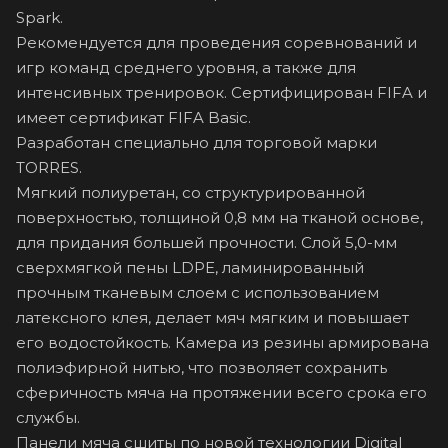
Spark.
Рекомендуется для проведения соревнований и
игр команд среднего уровня, а также для
интенсивных тренировок. Сертифицирован FIFA и
имеет сертификат FIFA Basic.
Разработан специально для торговой марки
TORRES.
Мягкий полиуретан, со структурированной
поверхностью, толщиной 0,8 мм на тканой основе,
для придания большей прочности. Слой 5,0-мм
сверхмягкой пены LDPE, ламинированный
прочным тканевым слоем с использованием
латексного клея, делает мяч мягким и повышает
его водостойкость. Камера из резины армирована
полиэфирной нитью, что позволяет сохранить
сферичность мяча на протяжении всего срока его
службы.
Панели мяча сшиты по новой технологии Digital