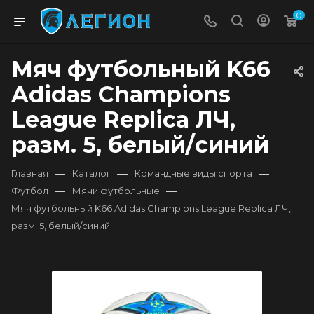
0
Мяч футбольный K66
Adidas Champions
League Replica ЛЧ,
разм. 5, белый/синий
—
—
—
Главная
Каталог
Командные виды спорта
—
—
Футбол
Мячи футбольные
Мяч футбольный K66 Adidas Champions League Replica ЛЧ,
разм. 5, белый/синий