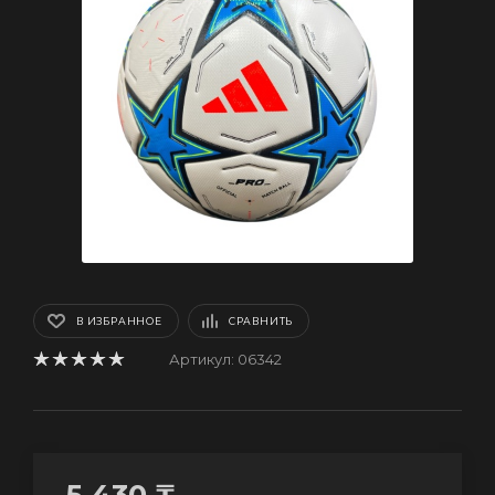
В ИЗБРАННОЕ
СРАВНИТЬ
Артикул:
06342