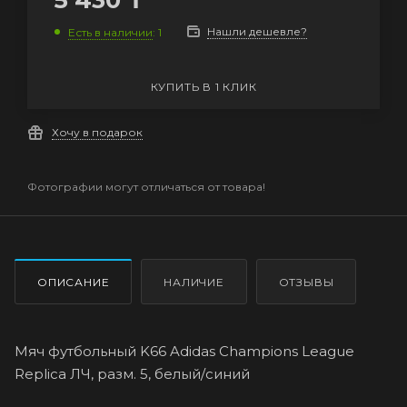
5 430
₸
Нашли дешевле?
Есть в наличии
: 1
КУПИТЬ В 1 КЛИК
Хочу в подарок
Фотографии могут отличаться от товара!
ОПИСАНИЕ
НАЛИЧИЕ
ОТЗЫВЫ
Мяч футбольный K66 Adidas Champions League
Replica ЛЧ, разм. 5, белый/синий