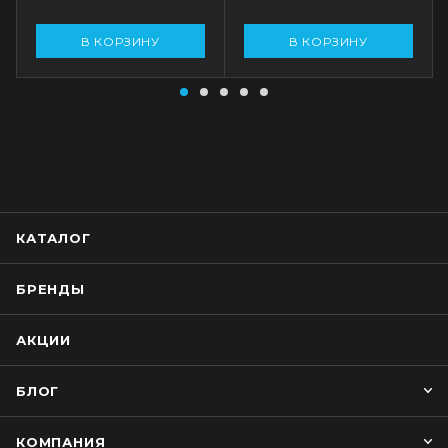
В КОРЗИНУ
В КОРЗИНУ
КАТАЛОГ
БРЕНДЫ
АКЦИИ
БЛОГ
КОМПАНИЯ