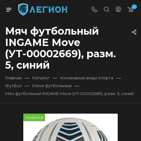
0
Мяч футбольный
INGAME Move
(УТ-00002669), разм.
5, синий
—
—
—
Главная
Каталог
Командные виды спорта
—
—
Футбол
Мячи футбольные
Мяч футбольный INGAME Move (УТ-00002669), разм. 5, синий
Новинка