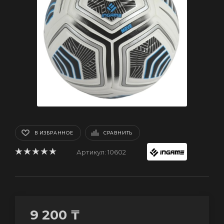
В ИЗБРАННОЕ
СРАВНИТЬ
Артикул:
10602
9 200
₸