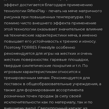
эффект достигается благодаря применению
технологии RiflexPlay - печать на мяче матричного
рисунка при повышенных температурах. Но
помимо чисто внешнего эффекта применение
этой технологии оказывает значительное влияние
на технические характеристики мяча, а именно
повышает его устойчивость к трению и износу.
Поэтому TORRES Freestyle особенно
рекомендуется для игры на жестких и очень
жестких поверхностях: гаревые площадки,
твердые синтетические покрытия и т.п. По
игровым характеристикам относится к
тренировочным мячам. Рекомендуется для
поставок в общеобразовательные учреждения, а
также для формирования ассортимента
розничных точек продаж (в силу своей
исключительности как по материалу, так и по
внешнему виду). Сверхпрочный каркас из