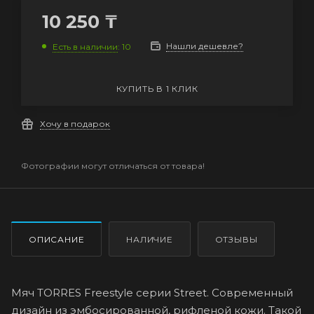
10 250
₸
Нашли дешевле?
Есть в наличии
: 10
КУПИТЬ В 1 КЛИК
Хочу в подарок
Фотографии могут отличаться от товара!
ОПИСАНИЕ
НАЛИЧИЕ
ОТЗЫВЫ
Мяч TORRES Freestyle серии Street. Современный
дизайн из эмбосированной, рифленой кожи. Такой