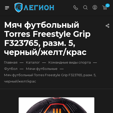
0
Мяч футбольный
Torres Freestyle Grip
F323765, разм. 5,
черный/желт/крас
—
—
—
Главная
Каталог
Командные виды спорта
—
—
Футбол
Мячи футбольные
Мяч футбольный Torres Freestyle Grip F323765, разм. 5,
черный/желт/крас