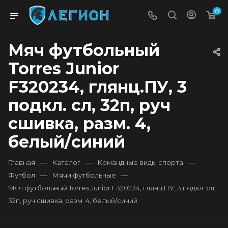
0
Мяч футбольный
Torres Junior
F320234, глянц.ПУ, 3
подкл. сл, 32п, руч
сшивка, разм. 4,
белый/синий
—
—
—
Главная
Каталог
Командные виды спорта
—
—
Футбол
Мячи футбольные
Мяч футбольный Torres Junior F320234, глянц.ПУ, 3 подкл. сл,
32п, руч сшивка, разм. 4, белый/синий