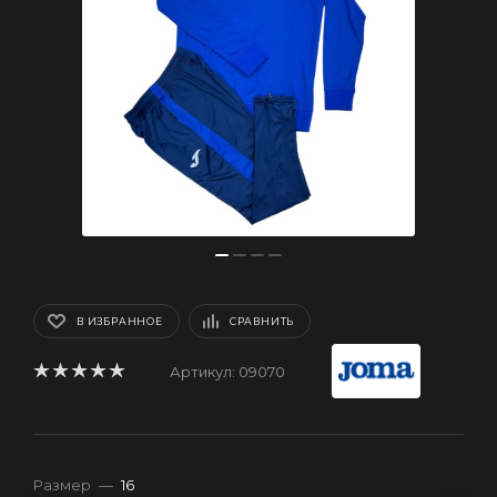
В ИЗБРАННОЕ
СРАВНИТЬ
Артикул:
09070
Размер
—
16