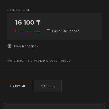
Размер
—
28
16 100
₸
Нашли дешевле?
Нет в наличии
Хочу в подарок
Фотографии могут отличаться от товара!
НАЛИЧИЕ
ОТЗЫВЫ