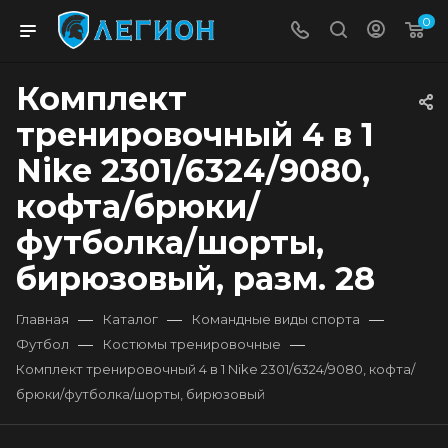
0
Комплект
тренировочный 4 в 1
Nike 2301/6324/9080,
кофта/брюки/
футболка/шорты,
бирюзовый, разм. 28
—
—
—
Главная
Каталог
Командные виды спорта
—
—
Футбол
Костюмы тренировочные
Комплект тренировочный 4 в 1 Nike 2301/6324/9080, кофта/
брюки/футболка/шорты, бирюзовый