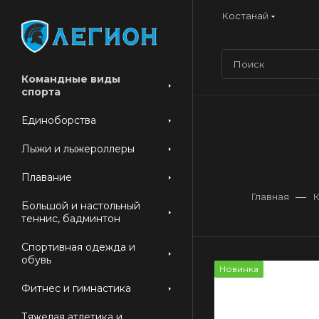
Костанай
Командные виды
спорта
Единоборства
Лыжи и лыжероллеры
Плавание
—
Главная
К
Большой и настольный
теннис, бадминтон
Спортивная одежда и
обувь
Новинка
Фитнес и гимнастика
Тяжелая атлетика и