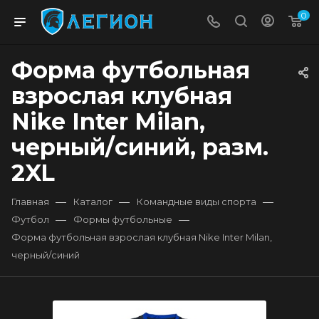
0
Форма футбольная
взрослая клубная
Nike Inter Milan,
черный/синий, разм.
2XL
—
—
—
Главная
Каталог
Командные виды спорта
—
—
Футбол
Формы футбольные
Форма футбольная взрослая клубная Nike Inter Milan,
черный/синий