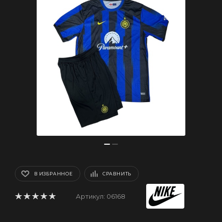
В ИЗБРАННОЕ
СРАВНИТЬ
Артикул:
06168