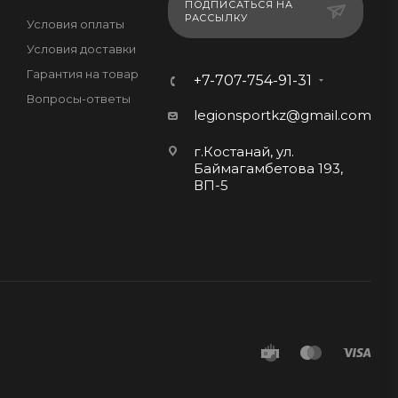
ПОДПИСАТЬСЯ НА
РАССЫЛКУ
Условия оплаты
Условия доставки
Гарантия на товар
+7-707-754-91-31
Вопросы-ответы
legionsportkz@gmail.com
г.Костанай, ул.
Баймагамбетова 193,
ВП-5