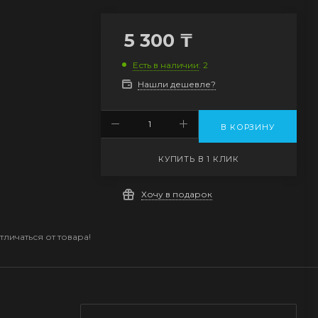
5 300
₸
Есть в наличии
: 2
Нашли дешевле?
В КОРЗИНУ
КУПИТЬ В 1 КЛИК
Хочу в подарок
личаться от товара!