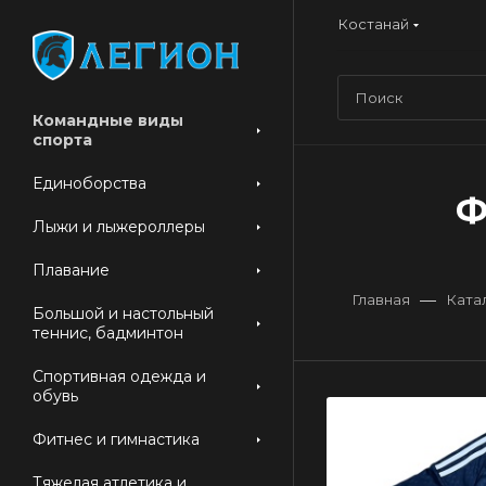
Костанай
Командные виды
спорта
Единоборства
Ф
Лыжи и лыжероллеры
Плавание
—
Главная
Ката
Большой и настольный
теннис, бадминтон
Спортивная одежда и
обувь
Фитнес и гимнастика
Тяжелая атлетика и