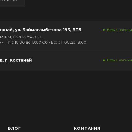
ОТЗЫВЫ
танай, ул. Баймагамбетова 193, ВП5
Есть в наличии
91-31, +7-707-754-91-31,
Пт: с 10:00 до 19:00 Сб - Вс: с 11:00 до 18:00
, г. Костанай
Есть в наличии
БЛОГ
КОМПАНИЯ