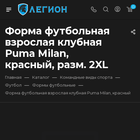
0
Форма футбольная
взрослая клубная
Puma Milan,
красный, разм. 2XL
—
—
—
Главная
Каталог
Командные виды спорта
—
—
Футбол
Формы футбольные
Форма футбольная взрослая клубная Puma Milan, красный