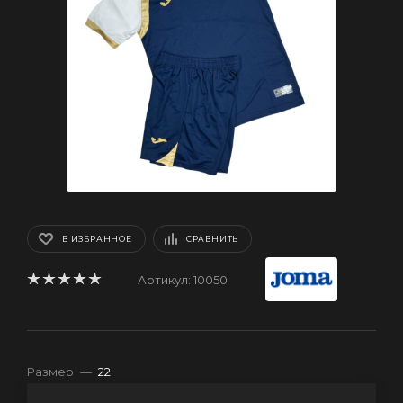
В ИЗБРАННОЕ
СРАВНИТЬ
Артикул:
10050
Размер
—
22