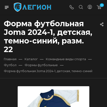
0
Форма футбольная
Joma 2024-1, детская,
темно-синий, разм.
22
—
—
—
Главная
Каталог
Командные виды спорта
—
—
Футбол
Формы футбольные
Форма футбольная Joma 2024-1, детская, темно-синий