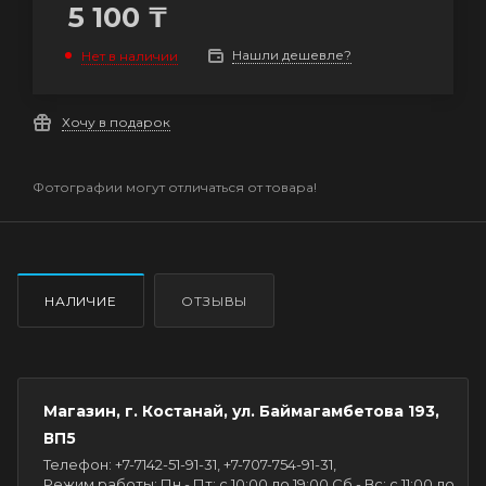
5 100
₸
Нашли дешевле?
Нет в наличии
Хочу в подарок
Фотографии могут отличаться от товара!
НАЛИЧИЕ
ОТЗЫВЫ
Магазин, г. Костанай, ул. Баймагамбетова 193,
ВП5
Телефон: +7-7142-51-91-31, +7-707-754-91-31,
Режим работы: Пн - Пт: с 10:00 до 19:00 Сб - Вс: с 11:00 до