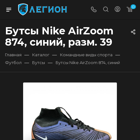
0
Бутсы Nike AirZoom
874, синий, разм. 39
—
—
—
Главная
Каталог
Командные виды спорта
—
—
Футбол
Бутсы
Бутсы Nike AirZoom 874, синий