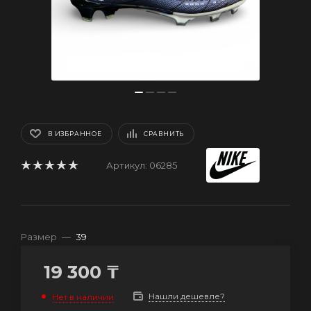
В ИЗБРАННОЕ
СРАВНИТЬ
Артикул:
06285
Размер
—
39
19 300
₸
Нашли дешевле?
Нет в наличии