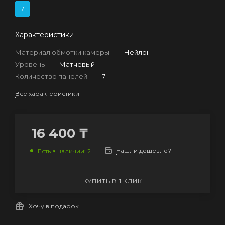
7
Характеристики
Материал обмотки камеры
—
Нейлон
Уровень
—
Матчевый
Количество панелей
—
7
Все характеристики
16 400
₸
Нашли дешевле?
Есть в наличии
: 2
КУПИТЬ В 1 КЛИК
Хочу в подарок