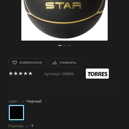
В ИЗБРАННОЕ
СРАВНИТЬ
Артикул:
05869
Цвет
—
Черный
Размер
—
7