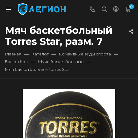
0
Мяч баскетбольный
Torres Star, разм. 7
—
—
—
Главная
Каталог
Командные виды спорта
—
—
Баскетбол
Мячи баскетбольные
Мяч баскетбольный Torres Star