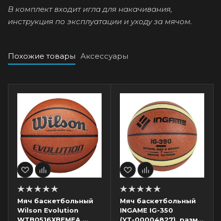
В комплект входит игла для накачивания,
инструкция по эксплуатации и уходу за мячом.
Похожие товары
Аксессуары
Мяч баскетбольный
Мяч баскетбольный
Wilson Evolution
INGAME IG-350
WTB0516XBEMEA,
(УТ-00004827), разм.