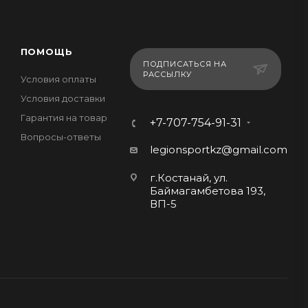
ПОМОЩЬ
ПОДПИСАТЬСЯ НА
РАССЫЛКУ
Условия оплаты
Условия доставки
Гарантия на товар
+7-707-754-91-31
Вопросы-ответы
legionsportkz@gmail.com
г.Костанай, ул.
Баймагамбетова 193,
ВП-5