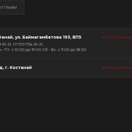
ОТЗЫВЫ
танай, ул. Баймагамбетова 193, ВП5
Нет в наличи
91-31, +7-707-754-91-31,
Пт: с 10:00 до 19:00 Сб - Вс: с 11:00 до 18:00
, г. Костанай
Нет в наличи