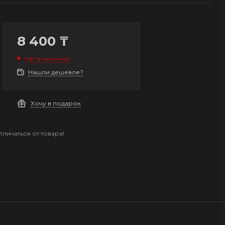
8 400
₸
Нет в наличии
Нашли дешевле?
Хочу в подарок
личаться от товара!