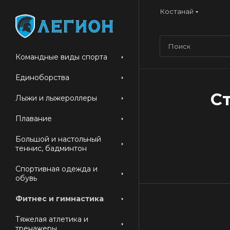
Костанай
Командные виды спорта
Единоборства
Ст
Лыжи и лыжероллеры
Плавание
Большой и настольный
теннис, бадминтон
Спортивная одежда и
обувь
Фитнес и гимнастика
Тяжелая атлетика и
тренажеры