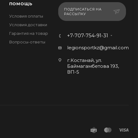
ПОМОЩЬ
ПОДПИСАТЬСЯ НА
РАССЫЛКУ
Условия оплаты
Условия доставки
Гарантия на товар
+7-707-754-91-31
Вопросы-ответы
legionsportkz@gmail.com
г.Костанай, ул.
Баймагамбетова 193,
ВП-5