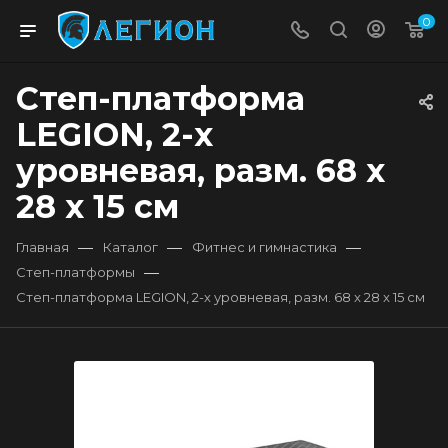
0
Степ-платформа
LEGION, 2-х
уровневая, разм. 68 x
28 x 15 см
—
—
—
Главная
Каталог
Фитнес и гимнастика
—
Степ-платформы
Степ-платформа LEGION, 2-х уровневая, разм. 68 x 28 x 15 см