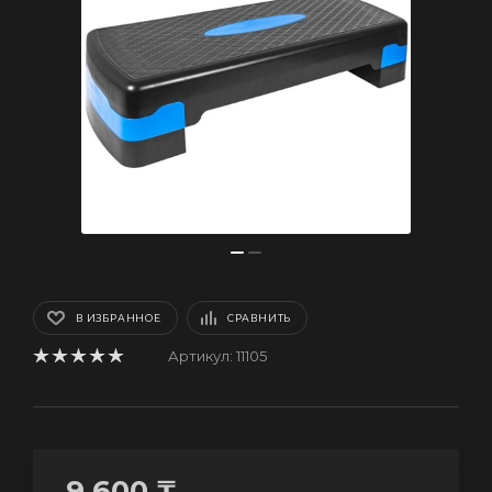
В ИЗБРАННОЕ
СРАВНИТЬ
Артикул:
11105
9 600
₸