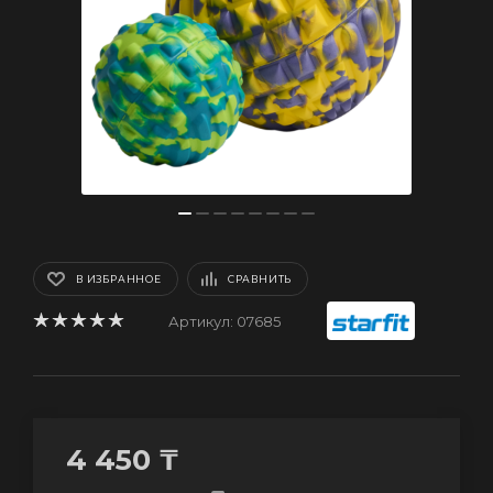
В ИЗБРАННОЕ
СРАВНИТЬ
Артикул:
07685
4 450
₸