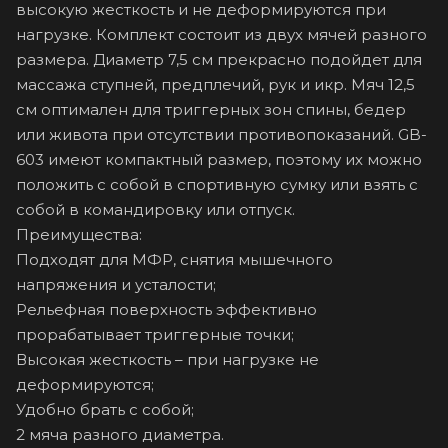
высокую жесткость и не деформируются при
нагрузке. Комплект состоит из двух мячей разного
размера. Диаметр 7,5 см прекрасно подойдет для
массажа ступней, предплечий, рук и икр. Мяч 12,5
см оптимален для триггерных зон спины, бедер
или живота при отсутствии противопоказаний. GB-
603 имеют компактный размер, поэтому их можно
положить с собой в спортивную сумку или взять с
собой в командировку или отпуск.
Преимущества:
Подходят для МФР, снятия мышечного
напряжения и усталости;
Рельефная поверхность эффективно
прорабатывает триггерные точки;
Высокая жесткость – при нагрузке не
деформируются;
Удобно брать с собой;
2 мяча разного диаметра.