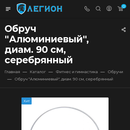
0
Обруч
"Алюминиевый",
диам. 90 см,
серебрянный
—
—
—
Главная
Каталог
Фитнес и гимнастика
Обручи
—
Обруч "Алюминиевый", диам. 90 см, серебрянный
Хит