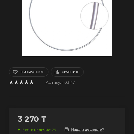
В ИЗБРАННОЕ
СРАВНИТЬ
Артикул:
03147
3 270
₸
Нашли дешевле?
Есть в наличии
: 29