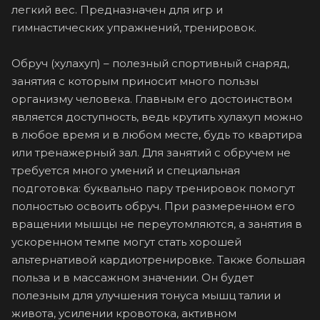
легкий вес. Предназначен для игр и
гимнастических упражнений, тренировок.
Обруч (хулахуп) – полезный спортивный снаряд,
занятия с которым приносит много пользы
организму человека. Главным его достоинством
является доступность, ведь крутить хулахуп можно
в любое время и в любом месте, будь то квартира
или тренажерный зал. Для занятий с обручем не
требуется много умений и специальная
подготовка: буквально пару тренировок помогут
полностью освоить обруч. При размеренном его
вращении мышцы не переутомляются, а занятия в
ускоренном темпе могут стать хорошей
альтернативой кардиотренировке. Также большая
польза и в массажном значении. Он будет
полезным для улучшения тонуса мышц талии и
живота, усилении кровотока, активном