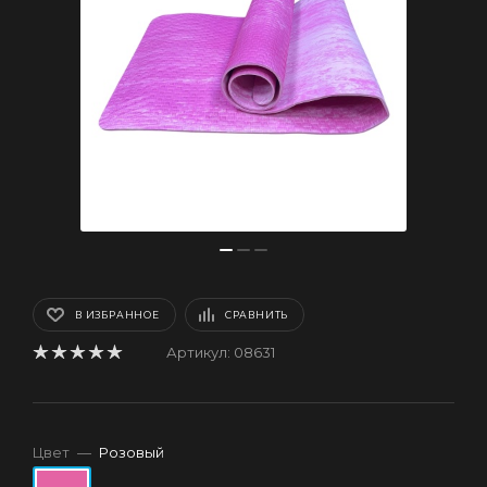
В ИЗБРАННОЕ
СРАВНИТЬ
Артикул:
08631
Цвет
—
Розовый