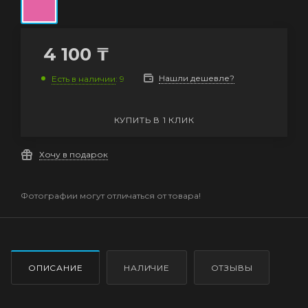
4 100
₸
Нашли дешевле?
Есть в наличии
: 9
КУПИТЬ В 1 КЛИК
Хочу в подарок
Фотографии могут отличаться от товара!
ОПИСАНИЕ
НАЛИЧИЕ
ОТЗЫВЫ