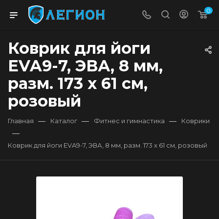
0
Коврик для йоги
EVA9-7, ЭВА, 8 мм,
разм. 173 х 61 см,
розовый
—
—
—
Главная
Каталог
Фитнес и гимнастика
Коврики
—
Коврик для йоги EVA9-7, ЭВА, 8 мм, разм. 173 х 61 см, розовый