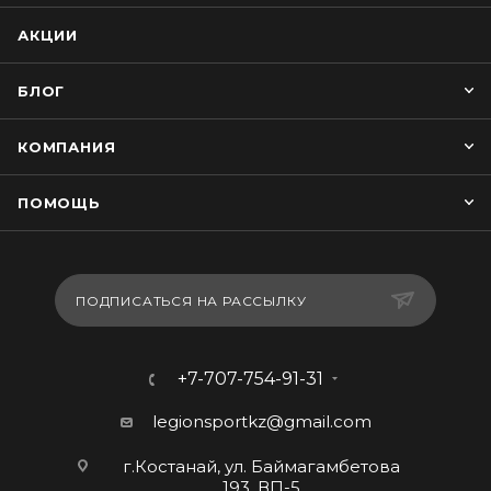
АКЦИИ
БЛОГ
КОМПАНИЯ
ПОМОЩЬ
ПОДПИСАТЬСЯ НА РАССЫЛКУ
+7-707-754-91-31
legionsportkz@gmail.com
г.Костанай, ул. Баймагамбетова
193, ВП-5