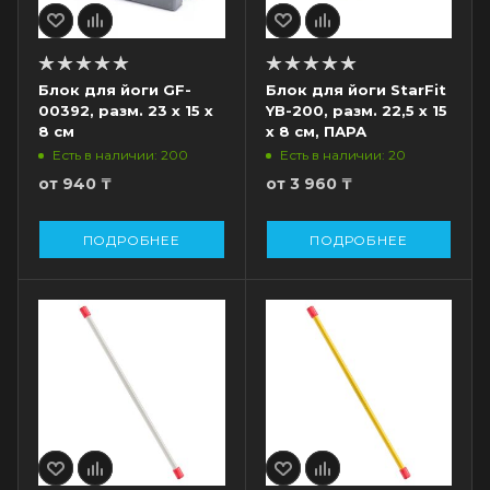
Блок для йоги GF-
Блок для йоги StarFit
00392, разм. 23 х 15 х
YB-200, разм. 22,5 х 15
8 см
х 8 см, ПАРА
Есть в наличии: 200
Есть в наличии: 20
от
940 ₸
от
3 960 ₸
ПОДРОБНЕЕ
ПОДРОБНЕЕ