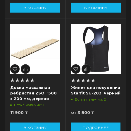
В КОРЗИНУ
В КОРЗИНУ
Доска массажная
Жилет для похудения
ребристая ZSO, 1500
Starfit SU-203, черный
х 200 мм, дерево
Есть в наличии: 2
Есть в наличии: 1
11 900
₸
от
3 800 ₸
В КОРЗИНУ
ПОДРОБНЕЕ