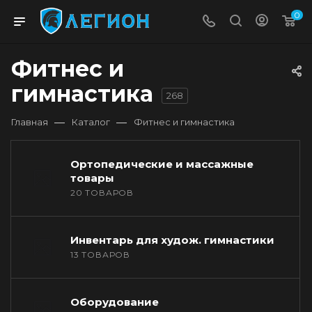
0
Фитнес и
гимнастика
268
—
—
Главная
Каталог
Фитнес и гимнастика
Ортопедические и массажные
товары
20 ТОВАРОВ
Инвентарь для худож. гимнастики
13 ТОВАРОВ
Оборудование