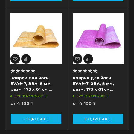
Коврик для йоги
Коврик для йоги
EVA9-7, ЭВА, 8 мм,
EVA9-7, ЭВА, 8 мм,
разм. 173 х 61 см,
разм. 173 х 61 см,
оранжевый
розовый
Есть в наличии: 12
Есть в наличии: 9
от
4 100 ₸
от
4 100 ₸
ПОДРОБНЕЕ
ПОДРОБНЕЕ