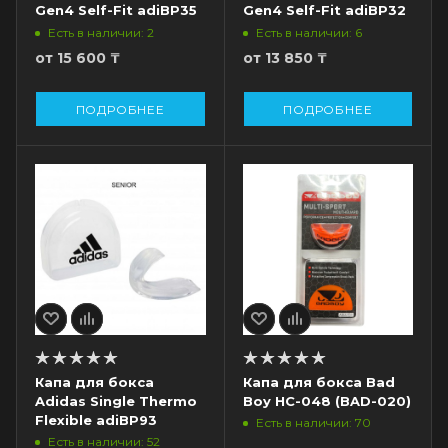
Gen4 Self-Fit adiBP35
Gen4 Self-Fit adiBP32
Есть в наличии: 2
Есть в наличии: 6
от
15 600 ₸
от
13 850 ₸
ПОДРОБНЕЕ
ПОДРОБНЕЕ
Капа для бокса
Капа для бокса Bad
Adidas Single Thermo
Boy HC-048 (BAD-020)
Flexible adiBP93
Есть в наличии: 70
Есть в наличии: 52