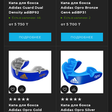
Капа для бокса
Капа для бокса
Adidas Guard Dual
Adidas Opro Bronze
Density adiBP92
Gen4 adiBP31
Есть в наличии: 46
Есть в наличии: 2
от
5 750 ₸
от
5 700 ₸
ПОДРОБНЕЕ
ПОДРОБНЕЕ
Капа для бокса
Капа для бокса
Adidas Opro Gold
Adidas Opro Silver