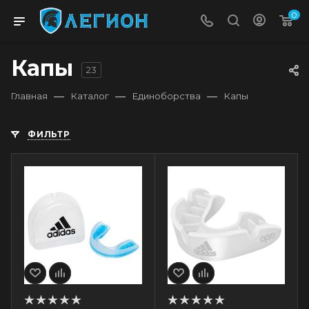
0
Капы
23
—
—
—
Главная
Каталог
Единоборства
Капы
ФИЛЬТР