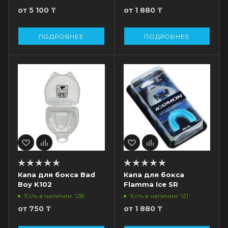
от
5 100 ₸
от
1 880 ₸
ПОДРОБНЕЕ
ПОДРОБНЕЕ
Капа для бокса Bad
Капа для бокса
Boy K102
Flamma Ice SR
Есть в наличии: 128
Есть в наличии: 121
от
750 ₸
от
1 880 ₸