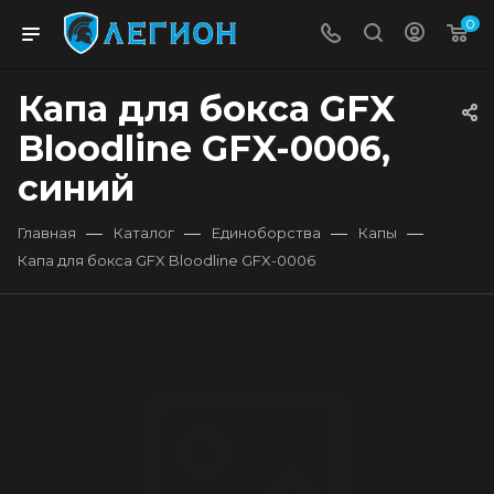
0
Капа для бокса GFX
Bloodline GFX-0006,
синий
—
—
—
—
Главная
Каталог
Единоборства
Капы
Капа для бокса GFX Bloodline GFX-0006