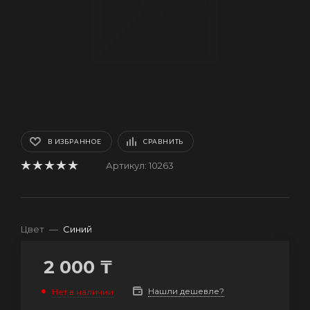
В ИЗБРАННОЕ
СРАВНИТЬ
Артикул:
10263
Цвет
—
Синий
2 000
₸
Нашли дешевле?
Нет в наличии