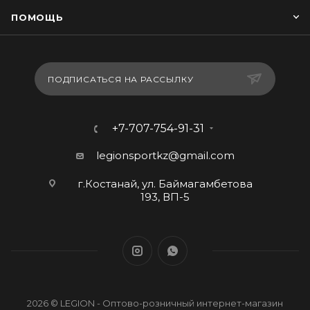
ПОМОЩЬ
ПОДПИСАТЬСЯ НА РАССЫЛКУ
+7-707-754-91-31
legionsportkz@gmail.com
г.Костанай, ул. Баймагамбетова
193, ВП-5
2026 © LEGION - Оптово-розничный интернет-магазин