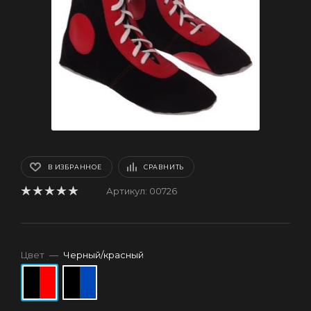
В ИЗБРАННОЕ
СРАВНИТЬ
Артикул:
00726
Цвет
—
Черный/красный