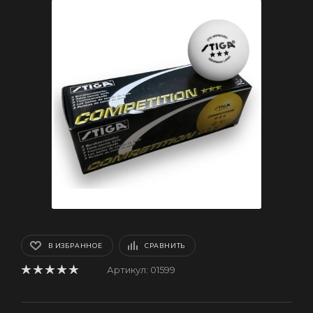
В ИЗБРАННОЕ
СРАВНИТЬ
Артикул:
01599