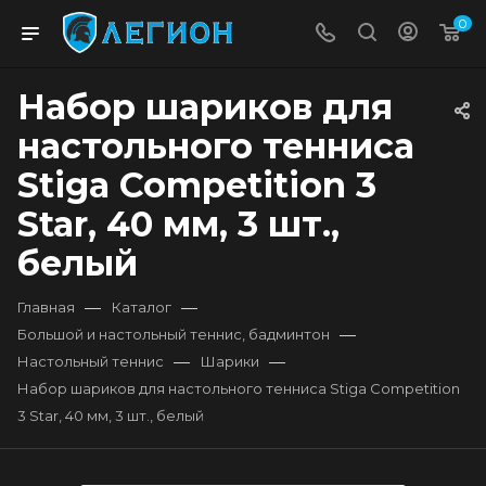
0
Набор шариков для
настольного тенниса
Stiga Competition 3
Star, 40 мм, 3 шт.,
белый
—
—
Главная
Каталог
—
Большой и настольный теннис, бадминтон
—
—
Настольный теннис
Шарики
Набор шариков для настольного тенниса Stiga Competition
3 Star, 40 мм, 3 шт., белый