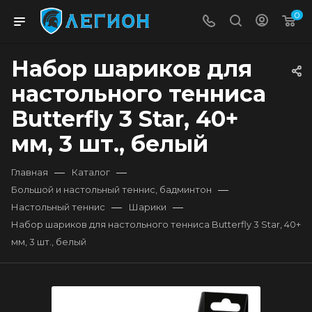
0
Набор шариков для
настольного тенниса
Butterfly 3 Star, 40+
мм, 3 шт., белый
—
—
Главная
Каталог
—
Большой и настольный теннис, бадминтон
—
—
Настольный теннис
Шарики
Набор шариков для настольного тенниса Butterfly 3 Star, 40+
мм, 3 шт., белый