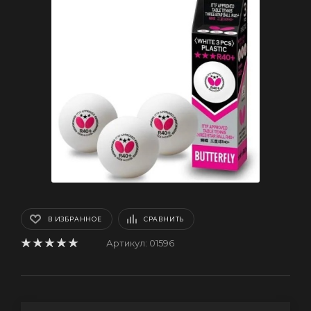
В ИЗБРАННОЕ
СРАВНИТЬ
Артикул:
01596