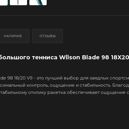
НАЛИЧИЕ
ОТЗЫВЫ
большого тенниса Wilson Blade 98 18X20
ade 98 18/20 V9 - это лучший выбор для заядлых спортс
симальный контроль, ощущение и стабильность. Благо
стабильному отклику ракетка обеспечивает ощущение с