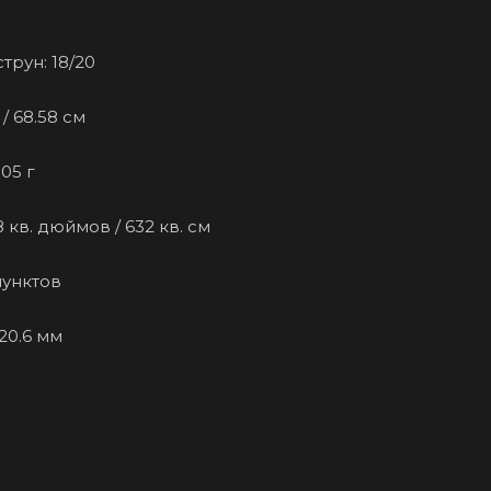
трун: 18/20
/ 68.58 см
305 г
 кв. дюймов / 632 кв. см
 пунктов
20.6 мм