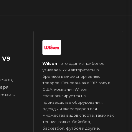
 V9
Wilson
- это один из наиболее
узнаваемых и авторитетных
брендов в мире спортивных
менов,
товаров. Основанная в 1913 году в
даря
США, компания Wilson
вязи с
специализируется на
производстве оборудования,
одежды и аксессуаров для
множества видов спорта, таких как
теннис, гольф, бейсбол,
баскетбол, футбол и другие.