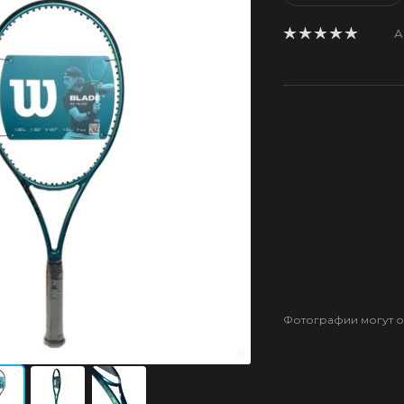
А
Фотографии могут от