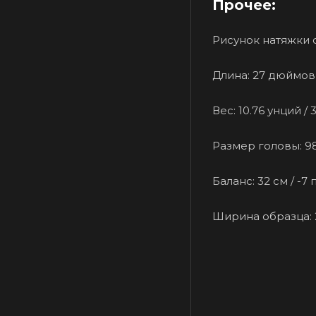
Прочее:
Рисунок натяжки с
Длина: 27 дюймов 
Вес: 10.76 унций / 
Размер головы: 98
Баланс: 32 см / -7
Ширина образца: 