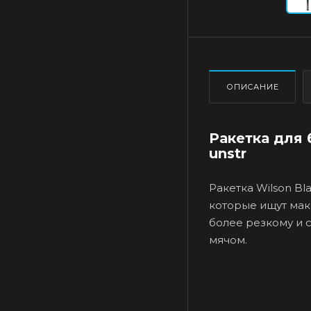
ОПИСАНИЕ
Ракетка для 
unstr
Ракетка Wilson Bl
которые ищут мак
более резкому и 
мячом.