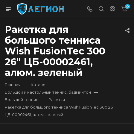
0
Ракетка для
большого тенниса
Wish FusionTec 300
26" ЦБ-00002461,
алюм. зеленый
—
—
Главная
Каталог
—
Большой и настольный теннис, бадминтон
—
—
Большой теннис
Ракетки
Ракетка для большого тенниса Wish FusionTec 300 26"
ЦБ-00002461, алюм. зеленый