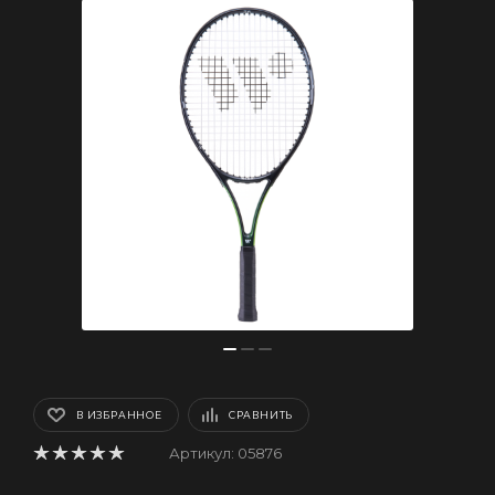
В ИЗБРАННОЕ
СРАВНИТЬ
Артикул:
05876