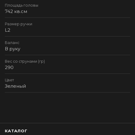
Площадь головы
742 кв.см
Размер ручки
L2
Баланс
В руку
Вес со струнами (гр)
290
Цвет
Зеленый
КАТАЛОГ