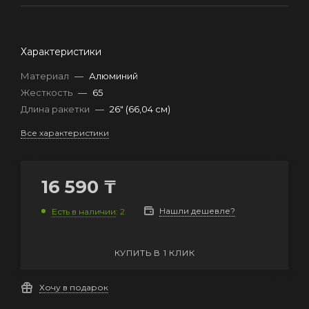
Характеристики
Материал
—
Алюминий
Жесткость
—
65
Длина ракетки
—
26" (66,04 см)
Все характеристики
16 590
₸
Нашли дешевле?
Есть в наличии
: 2
КУПИТЬ В 1 КЛИК
Хочу в подарок